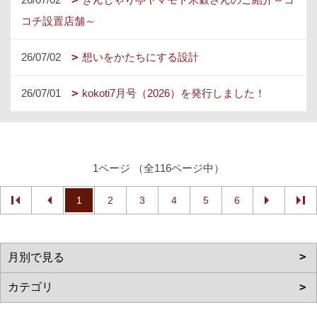
コチ設置店舗～
26/07/02
想いをかたちにする設計
26/07/01
kokoti7月号（2026）を発行しました！
1ページ （全116ページ中）
1
2
3
4
5
6