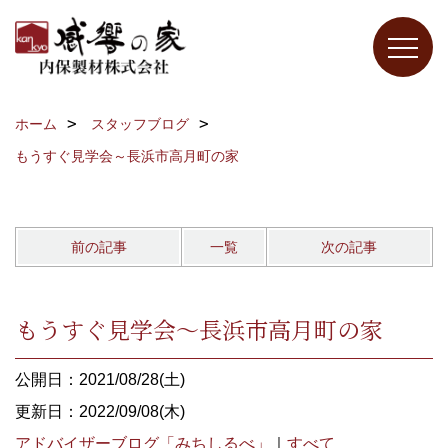
ホーム
スタッフブログ
もうすぐ見学会～長浜市高月町の家
前の記事
一覧
次の記事
もうすぐ見学会～長浜市高月町の家
公開日：2021/08/28(土)
更新日：2022/09/08(木)
アドバイザーブログ「みちしるべ」
｜
すべて