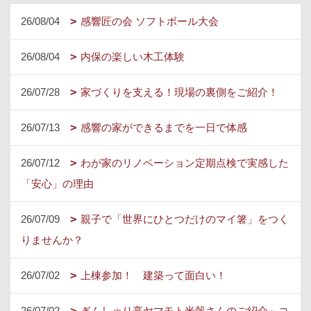
26/08/04
感響匠の会 ソフトボール大会
26/08/04
内保の楽しい木工体験
26/07/28
家づくりを支える！現場の裏側をご紹介！
26/07/13
感響の家ができるまでを一日で体感
26/07/12
わが家のリノベーション定期点検で実感した
「安心」の理由
26/07/09
親子で「世界にひとつだけのマイ箸」をつく
りませんか？
26/07/02
上棟参加！ 建築って面白い！
26/07/02
ぎんしゃり亭ヤマモト米穀さんのご紹介～コ