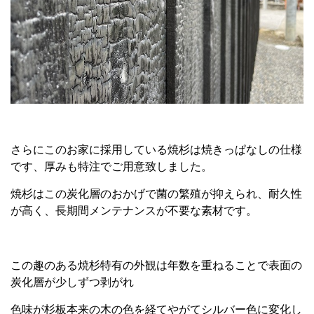
さらにこのお家に採用している焼杉は焼きっぱなしの仕様
です、厚みも特注でご用意致しました。
焼杉はこの炭化層のおかげで菌の繁殖が抑えられ、耐久性
が高く、長期間メンテナンスが不要な素材です。
この趣のある焼杉特有の外観は年数を重ねることで表面の
炭化層が少しずつ剥がれ
色味が杉板本来の木の色を経てやがてシルバー色に変化し