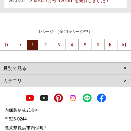
26/07/01
kokoti7月号（2026）を発行しました！
1ページ （全116ページ中）
1
2
3
4
5
6
内保製材株式会社
〒526-0244
滋賀県長浜市内保町7