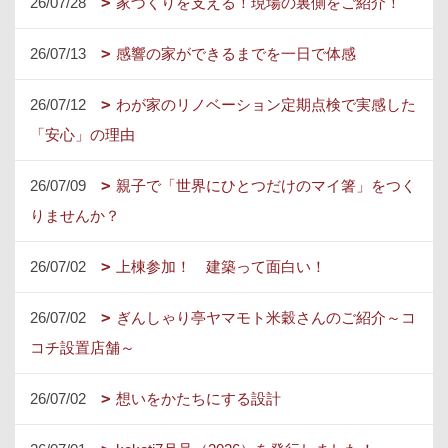
26/07/28
家づくりを支える！現場の裏側をご紹介！
26/07/13
感響の家ができるまでを一日で体感
26/07/12
わが家のリノベーション定期点検で実感した
「安心」の理由
26/07/09
親子で「世界にひとつだけのマイ箸」をつく
りませんか？
26/07/02
上棟参加！ 建築って面白い！
26/07/02
ぎんしゃり亭ヤマモト米穀さんのご紹介～コ
コチ設置店舗～
26/07/02
想いをかたちにする設計