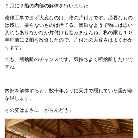
９月に２階の内部の解体を行いました。
改修工事でまず大変なのは、物の片付けです。必要なもの
は残し、要らないものは捨てる。簡単なようで物には思い
入れもありなかなか片付けも進みませんね。私の家も１０
年程前に２階を改修したので、片付けの大変さはよくわか
ります。
でも、断捨離のチャンスです。気持ちよく断捨離したいで
すね。
内部を解体すると、数十年ぶりに天井で隠れていた梁が姿
を現します。
その姿はまさに「がらんどう」