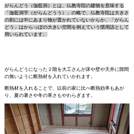
がらんどう（伽藍洞）とは、仏教寺院の建物を意味する
「伽藍洞宇（がらんどうう）」の略で、仏教寺院は大きさ
の割には中にあまり物が置かれていないからか、「がらん
どう」はからっぽの大きい空間を例えていう慣用語として
用いられています。
がらんどうになった２階を大工さんが床や壁や天井に隙間
の無いように断熱材を入れていかれます。
断熱材を入れることで、以前の家に比べ断熱効率もあが
り、夏の暑さや冬の寒さもやわらぎます。