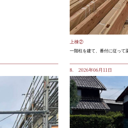
上棟②
一階柱を建て、番付に従って
8. 2026年06月11日