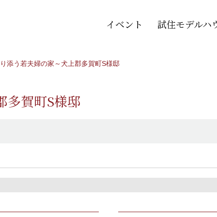
イベント
試住モデルハ
り添う若夫婦の家～犬上郡多賀町S様邸
郡多賀町S様邸