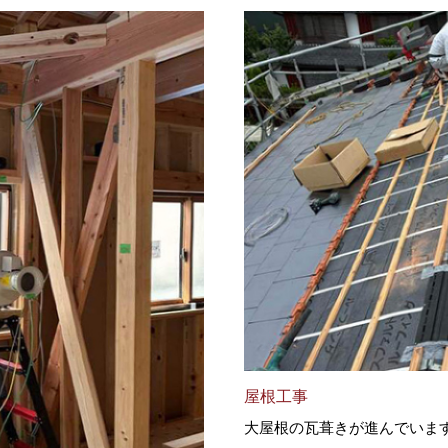
屋根工事
大屋根の瓦葺きが進んでいま