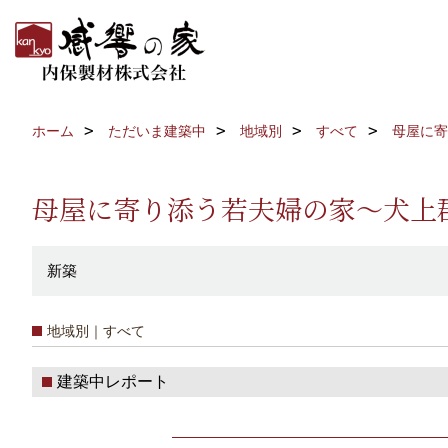
ホーム
ただいま建築中
地域別
すべて
母屋に寄
母屋に寄り添う若夫婦の家～犬上
新築
地域別｜すべて
建築中レポート