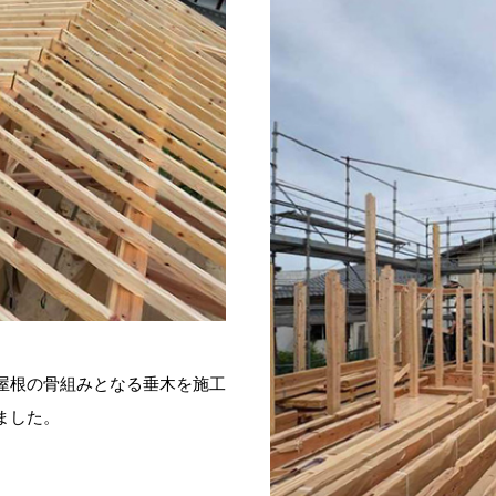
屋根の骨組みとなる垂木を施工
ました。