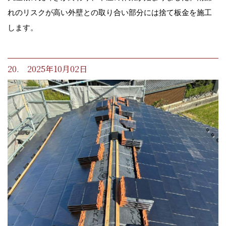
れのリスクが高い外壁との取り合い部分には捨て板金を施工
します。
20. 2025年10月02日