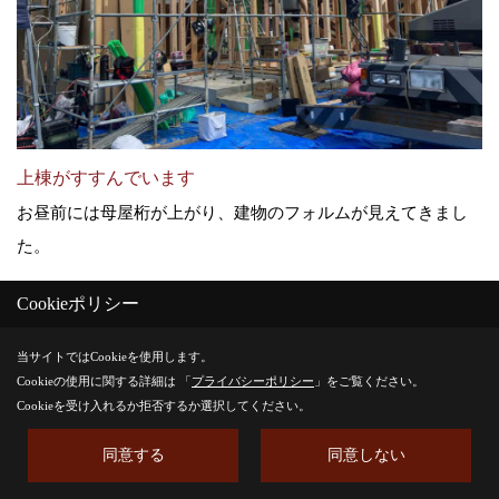
上棟がすすんでいます
お昼前には母屋桁が上がり、建物のフォルムが見えてきまし
た。
Cookieポリシー
23. 2025年09月17日
当サイトではCookieを使用します。
Cookieの使用に関する詳細は 「
プライバシーポリシー
」をご覧ください。
Cookieを受け入れるか拒否するか選択してください。
同意する
同意しない