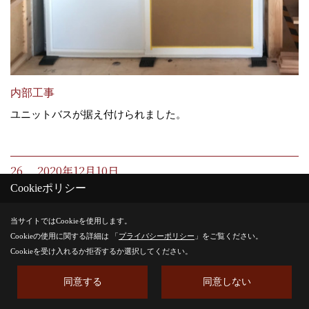
内部工事
ユニットバスが据え付けられました。
26. 2020年12月10日
Cookieポリシー
当サイトではCookieを使用します。
Cookieの使用に関する詳細は 「
プライバシーポリシー
」をご覧ください。
Cookieを受け入れるか拒否するか選択してください。
同意する
同意しない