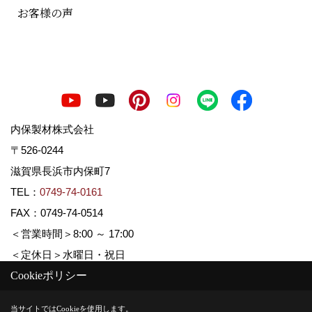
お客様の声
内保製材株式会社
〒526-0244
滋賀県長浜市内保町7
TEL：
0749-74-0161
FAX：0749-74-0514
＜営業時間＞8:00 ～ 17:00
＜定休日＞水曜日・祝日
Cookieポリシー
Copyright (c) Uchiboseizai. All Rights Reserved.
当サイトではCookieを使用します。