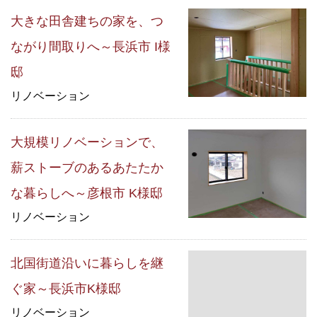
大きな田舎建ちの家を、つ
ながり間取りへ～長浜市 I様
邸
リノベーション
大規模リノベーションで、
薪ストーブのあるあたたか
な暮らしへ～彦根市 K様邸
リノベーション
北国街道沿いに暮らしを継
ぐ家～長浜市K様邸
リノベーション