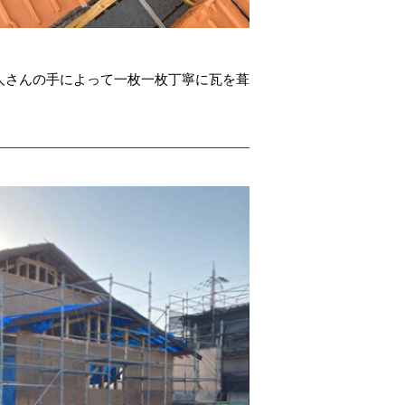
人さんの手によって一枚一枚丁寧に瓦を葺