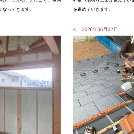
井が仕上がることにより、室内
外壁下地張り工事が進んでい
になってきます。
を進めていきます。
4. 2026年06月02日