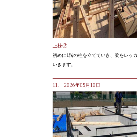
上棟②
初めに1階の柱を立てていき、梁をレッ
いきます。
11. 2026年05月10日