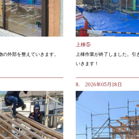
上棟⑤
物の外部を整えていきます。
上棟作業が終了しました。引
いきます！
8. 2026年05月18日