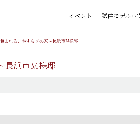
イベント
試住モデルハ
包まれる、やすらぎの家～長浜市M様邸
～長浜市M様邸