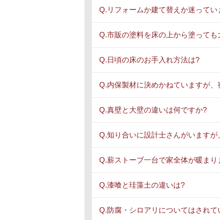
Q.リフォームか建て替えか迷ってい
Q.市販の塗料を床の上から塗っても
Q.日頃の床のお手入れ方法は?
Q.内保製材に決めかねていますが、
Q.真壁と大壁の違いは何ですか?
Q.知り合いに設計士さんがいますが
Q.薪ストーブ一台で家全体が暖まり
Q.漆喰と珪藻土の違いは?
Q.防腐・シロアリについてはされて