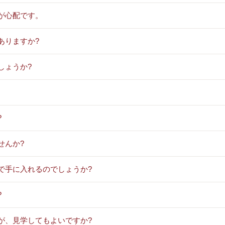
が心配です。
ありますか?
しょうか?
?
せんか?
で手に入れるのでしょうか?
?
が、見学してもよいですか?