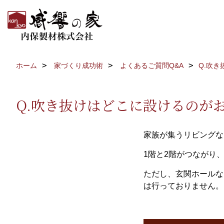
ホーム
家づくり成功術
よくあるご質問Q&A
Q.吹
Q.吹き抜けはどこに設けるのが
家族が集うリビングな
1階と2階がつながり
ただし、玄関ホールな
は行っておりません。