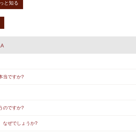
っと知る
A
本当ですか?
うのですか?
、なぜでしょうか?