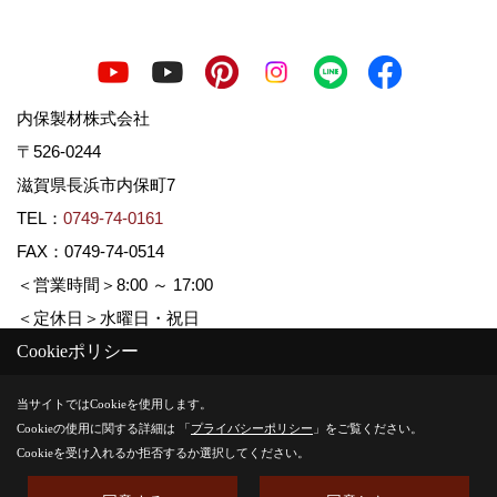
内保製材株式会社
〒526-0244
滋賀県長浜市内保町7
TEL：
0749-74-0161
FAX：0749-74-0514
＜営業時間＞8:00 ～ 17:00
＜定休日＞水曜日・祝日
Cookieポリシー
Copyright (c) Uchiboseizai. All Rights Reserved.
当サイトではCookieを使用します。
Cookieの使用に関する詳細は 「
プライバシーポリシー
」をご覧ください。
Produced by
ゴデスクリエイト
Cookieを受け入れるか拒否するか選択してください。