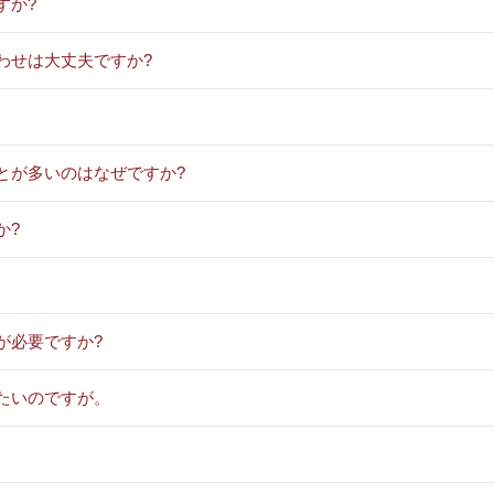
すか?
わせは大丈夫ですか?
とが多いのはなぜですか?
か?
が必要ですか?
たいのですが。