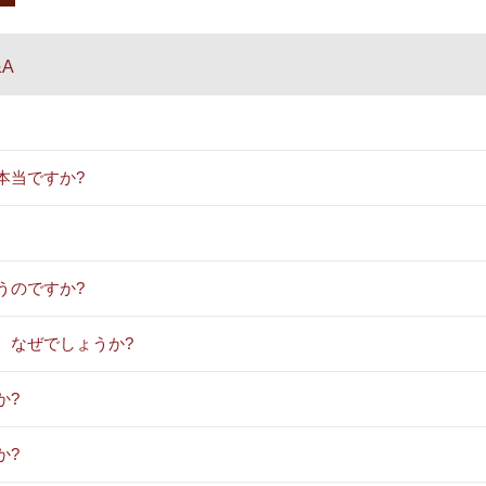
A
本当ですか?
うのですか?
、なぜでしょうか?
か?
か?