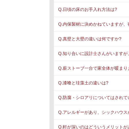
Q.日頃の床のお手入れ方法は?
Q.内保製材に決めかねていますが、
Q.真壁と大壁の違いは何ですか?
Q.知り合いに設計士さんがいますが
Q.薪ストーブ一台で家全体が暖まり
Q.漆喰と珪藻土の違いは?
Q.防腐・シロアリについてはされて
Q.アレルギーがあり、シックハウス
Q.軒が深いのはどういうメリットが