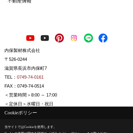
不動産情報
内保製材株式会社
〒526-0244
滋賀県長浜市内保町7
TEL：
0749-74-0161
FAX：0749-74-0514
＜営業時間＞8:00 ～ 17:00
＜定休日＞水曜日・祝日
Cookieポリシー
Copyright (c) Uchiboseizai. All Rights Reserved.
当サイトではCookieを使用します。