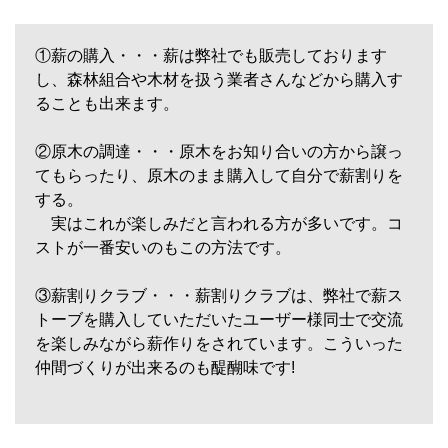
①薪の購入・・・薪は弊社でも販売しております
し、森林組合や木材を扱う業者さんなどから購入す
ることも出来ます。
②原木の調達・・・原木をお知り合いの方から譲っ
てもらったり、原木のまま購入して自分で薪割りを
する。
実はこれが楽しみだと言われる方が多いです。コ
ストが一番安いのもこの方法です。
③薪割りクラブ・・・薪割りクラブは、弊社で薪ス
トーブを購入していただいたユーザー様同士で交流
を楽しみながら薪作りをされています。こういった
仲間づくりが出来るのも醍醐味です!