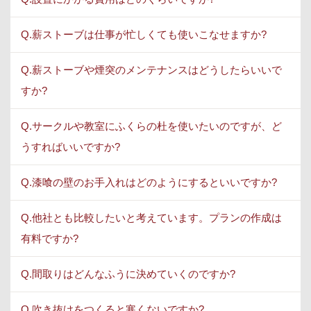
Q.薪ストーブは仕事が忙しくても使いこなせますか?
Q.薪ストーブや煙突のメンテナンスはどうしたらいいで
すか?
Q.サークルや教室にふくらの杜を使いたいのですが、ど
うすればいいですか?
Q.漆喰の壁のお手入れはどのようにするといいですか?
Q.他社とも比較したいと考えています。プランの作成は
有料ですか?
Q.間取りはどんなふうに決めていくのですか?
Q.吹き抜けをつくると寒くないですか?