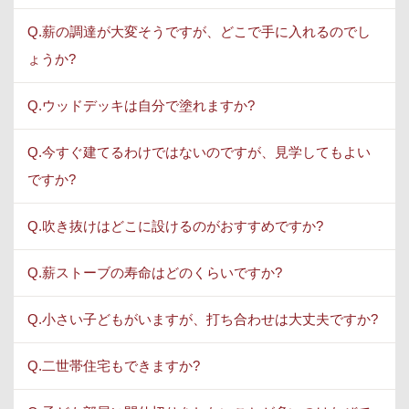
Q.薪の調達が大変そうですが、どこで手に入れるのでし
ょうか?
Q.ウッドデッキは自分で塗れますか?
Q.今すぐ建てるわけではないのですが、見学してもよい
ですか?
Q.吹き抜けはどこに設けるのがおすすめですか?
Q.薪ストーブの寿命はどのくらいですか?
Q.小さい子どもがいますが、打ち合わせは大丈夫ですか?
Q.二世帯住宅もできますか?