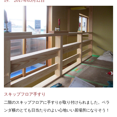
19. 2017年05月12日
スキップフロア手すり
二階のスキップフロアに手すりが取り付けられました。ベラ
ンダ横のとても日当たりのよい心地いい居場所になりそう！