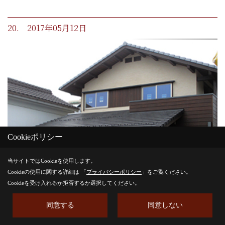
20. 2017年05月12日
Cookieポリシー
当サイトではCookieを使用します。
Cookieの使用に関する詳細は 「
プライバシーポリシー
」をご覧ください。
Cookieを受け入れるか拒否するか選択してください。
同意する
同意しない
足場の解体
足場も解体され、家の全体像が見えるようになりました。湖