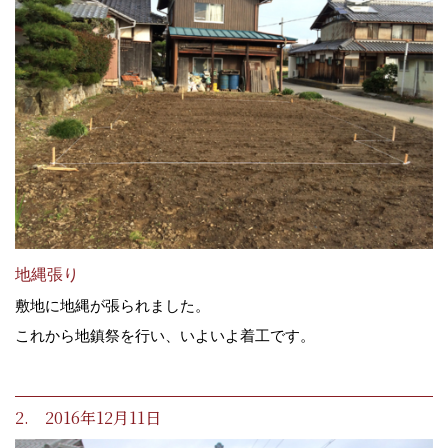
地縄張り
敷地に地縄が張られました。
これから地鎮祭を行い、いよいよ着工です。
2. 2016年12月11日