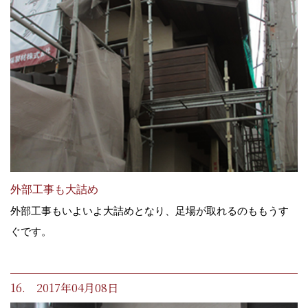
外部工事も大詰め
外部工事もいよいよ大詰めとなり、足場が取れるのももうす
ぐです。
16. 2017年04月08日