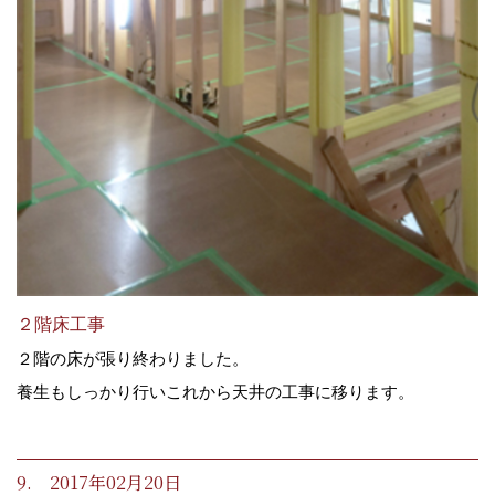
２階床工事
２階の床が張り終わりました。
養生もしっかり行いこれから天井の工事に移ります。
9. 2017年02月20日