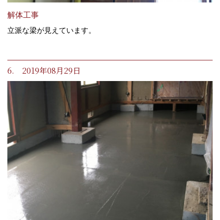
解体工事
立派な梁が見えています。
6. 2019年08月29日