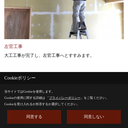
左官工事
大工工事が完了し、左官工事へとすすみます。
Cookieポリシー
27. 2020年02月19日
当サイトではCookieを使用します。
Cookieの使用に関する詳細は 「
プライバシーポリシー
」をご覧ください。
Cookieを受け入れるか拒否するか選択してください。
同意する
同意しない