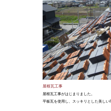
屋根瓦工事
屋根瓦工事がはじまりました。
平板瓦を使用し、スッキリとした美しい