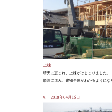
上棟
晴天に恵まれ、上棟がはじまりました。
順調に進み、建物全体がわかるようにな
9. 2018年04月16日