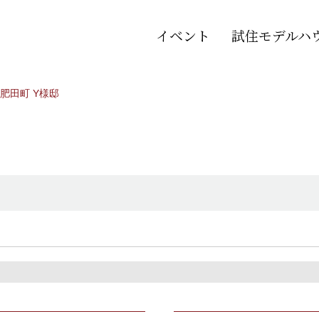
イベント
試住モデルハ
肥田町 Y様邸