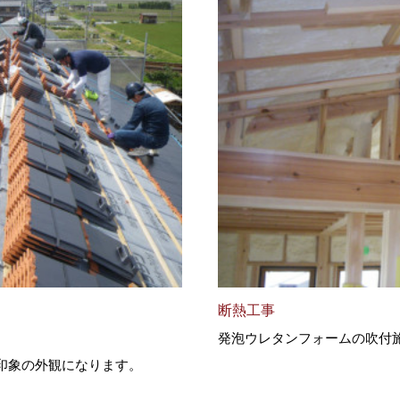
断熱工事
発泡ウレタンフォームの吹付
印象の外観になります。