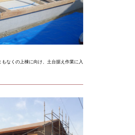
まもなくの上棟に向け、土台据え作業に入