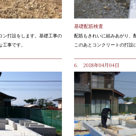
基礎配筋検査
コン打設をします。基礎工事の
配筋もきれいに組みあがり、
な工事です。
このあとコンクリートの打設
6. 2018年04月04日