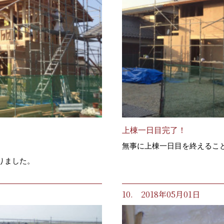
上棟一日目完了！
無事に上棟一日目を終えるこ
りました。
10. 2018年05月01日