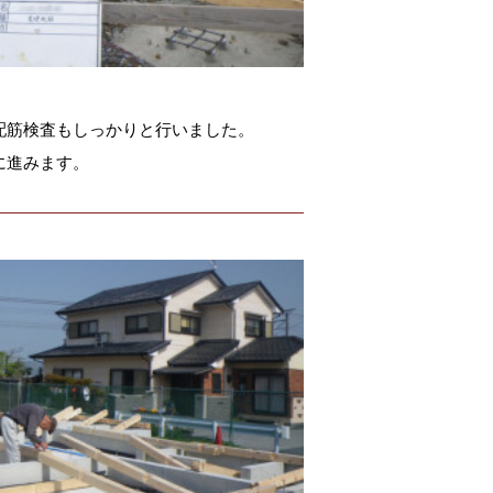
配筋検査もしっかりと行いました。
に進みます。