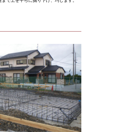
盤まで土を平らに掘り下げ、均します。