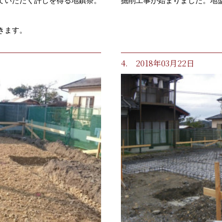
ていただく許しを得る地鎮祭。
掘削工事が始まりました。地
きます。
4. 2018年03月22日