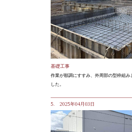
基礎工事
作業が順調にすすみ、外周部の型枠組み
した。
5. 2025年04月03日