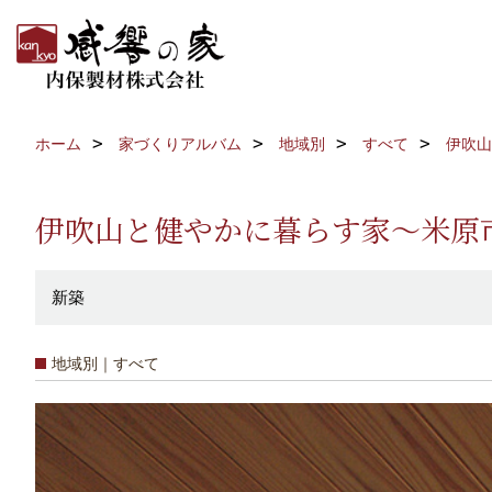
ホーム
家づくりアルバム
地域別
すべて
伊吹山
伊吹山と健やかに暮らす家～米原市
新築
地域別｜すべて