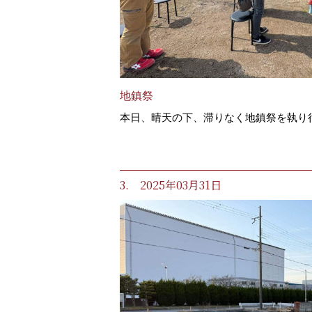
地鎮祭
本日、晴天の下、滞りなく地鎮祭を執り
3. 2025年03月31日