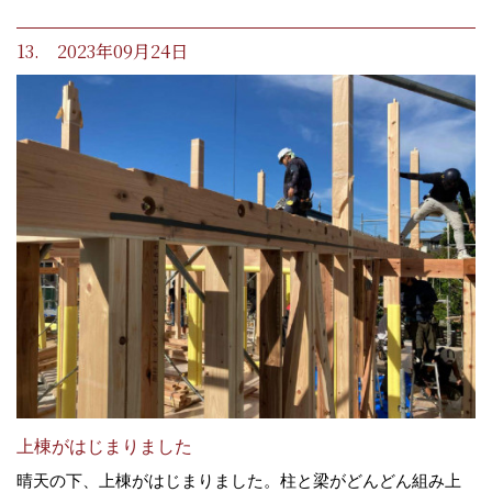
13. 2023年09月24日
上棟がはじまりました
晴天の下、上棟がはじまりました。柱と梁がどんどん組み上