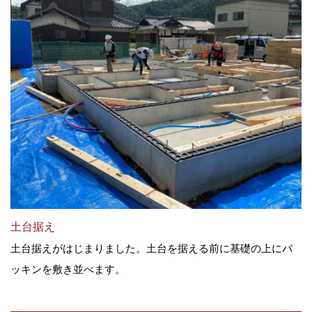
土台据え
土台据えがはじまりました。土台を据える前に基礎の上にパ
ッキンを敷き並べます。