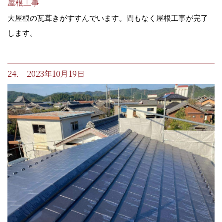
屋根工事
大屋根の瓦葺きがすすんでいます。間もなく屋根工事が完了
します。
24. 2023年10月19日