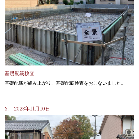
基礎配筋検査
基礎配筋が組み上がり、基礎配筋検査をおこないました。
5. 2023年11月10日