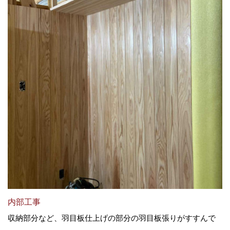
内部工事
収納部分など、羽目板仕上げの部分の羽目板張りがすすんで