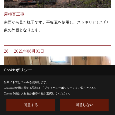
屋根瓦工事
南面から見た様子です。平板瓦を使用し、スッキリとした印
象の外観となります。
26. 2021年06月01日
Cookieポリシー
当サイトではCookieを使用します。
Cookieの使用に関する詳細は 「
プライバシーポリシー
」をご覧ください。
Cookieを受け入れるか拒否するか選択してください。
同意する
同意しない