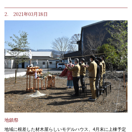
2. 2021年03月18日
地鎮祭
地域に根差した材木屋らしいモデルハウス、4月末に上棟予定