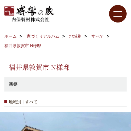
ホーム
家づくりアルバム
地域別
すべて
福井県敦賀市 N様邸
福井県敦賀市 N様邸
新築
地域別｜すべて