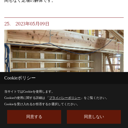
間もなく足場の解体です。
25. 2023年05月09日
Cookieポリシー
当サイトではCookieを使用します。
Cookieの使用に関する詳細は 「
プライバシーポリシー
」をご覧ください。
Cookieを受け入れるか拒否するか選択してください。
同意する
同意しない
内部工事