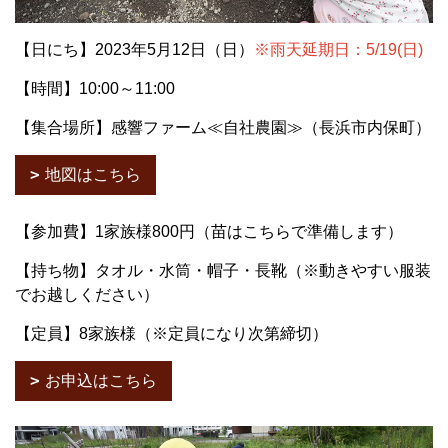
【日にち】2023年5月12日（日）
※雨天延期日：5/19(日)
【時間】10:00～11:00
【集合場所】感響ファーム≪自社農園≫（長浜市内保町）
地図はこちら
【参加費】1家族様800円（苗はこちらで準備します）
【持ち物】タオル・水筒・帽子・長靴（※動きやすい服装
でお越しください）
【定員】8家族様（※定員になり次第締切）
お申込はこちら