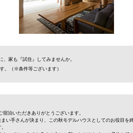
うに、家も『試住』してみませんか。
す。（※条件等ございます）
学ご宿泊いただきありがとうございます。
住まい手さんが決まり、この秋モデルハウスとしてのお役目を
す。