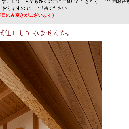
です。ぜひ一人でも多くの方にご覧いただきたく、ご予約お待
しておりますので、ご期待ください！
平日のみ空きがございます）
試住』してみませんか。