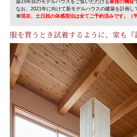
築15年目のモデルハウスをご覧いただける
最後の機会
なお、2021年に向けて新モデルハウスの建築を計画
※
現在、土日祝の体感宿泊は全てご予約済みです。（
服を買うとき試着するように、家も『