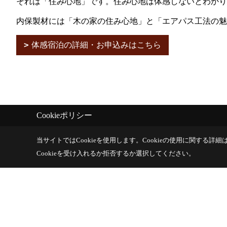
それは「住み心地」です。住み心地は体感しないとわかり
内保製材には「木の家の住み心地」と「エアパス工法の魅
体感宿泊の詳細・お申込みはこちら
Cookieポリシー
イベント
当サイトではCookieを使用します。
Cookieの使用に関する詳細は
Cookieを受け入れるか拒否するか選択してください。
イベント予告
内保製材株式会社