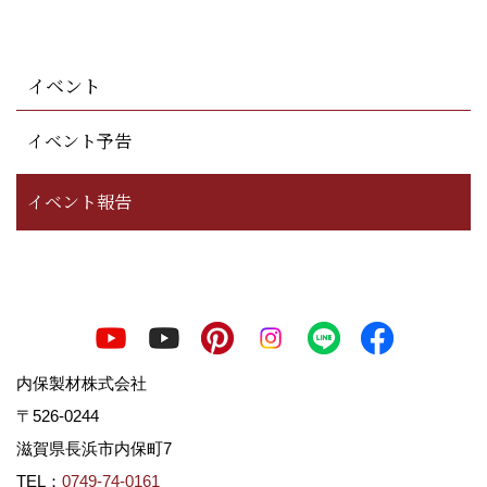
イベント
イベント予告
イベント報告
内保製材株式会社
〒526-0244
滋賀県長浜市内保町7
TEL：
0749-74-0161