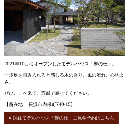
2021年10月にオープンしたモデルハウス「響の杜」。
一歩足を踏み入れると感じる木の香り、風の流れ、心地よ
さ。
ぜひここへ来て、五感で感じてください。
【所在地： 長浜市内保町740-15】
試住モデルハウス「響の杜」ご見学予約はこちら