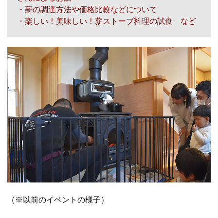
・薪の調達方法や価格比較などについて
・楽しい！美味しい！薪ストーブ料理の試食 など
（※以前のイベントの様子）