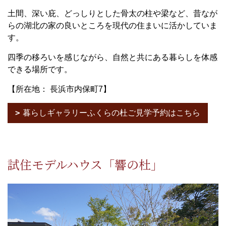
土間、深い庇、どっしりとした骨太の柱や梁など、昔なが
らの湖北の家の良いところを現代の住まいに活かしていま
す。
四季の移ろいを感じながら、自然と共にある暮らしを体感
できる場所です。
【所在地： 長浜市内保町7】
暮らしギャラリーふくらの杜ご見学予約はこちら
試住モデルハウス「響の杜」