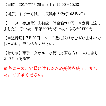
【日時】2017年7月29日（土）13:00～15:30
【場所】すぱーく浅井（長浜市大依町103 B&G）
【コース・参加費】①初級・貯金箱500円（※定員に達し
ました） ②中級・巣箱500円 ③上級・ふみ台1000円
【申込締切】7月20日（木）※数に限りがございますので
お早めにお申し込みください。
【持ち物】軍手、タオル・水筒（必要な方）、のこぎり・
金づち（ある方）
※各コース、定員に達したため受付を終了しまし
た。ご了承ください。