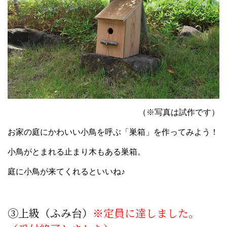
（※写真は試作です）
お家の庭にかわいい小鳥を呼ぶ「巣箱」を作ってみよう！
小鳥がとまれる止まり木もある巣箱。
庭に小鳥が来てくれるといいね♪
③上級（ふみ台）
※定員に達しました。