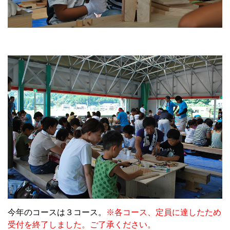
今年のコースは３コース。
※各コース、定員に達したため
受付を終了しました。ご了承ください。