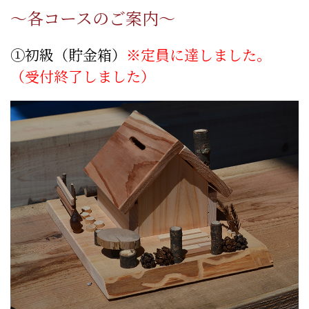
～各コースのご案内～
①初級（貯金箱）
※定員に達しました。
（受付終了しました）