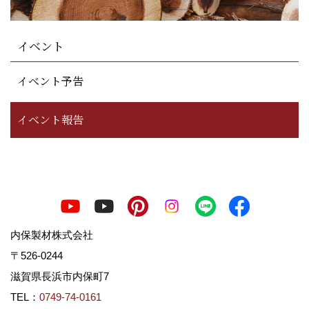
イベント
イベント予告
イベント報告
内保製材株式会社
〒526-0244
滋賀県長浜市内保町7
TEL：
0749-74-0161