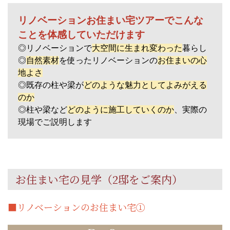
リノベーションお住まい宅ツアーでこんな
ことを体感していただけます
◎リノベーションで
大空間に生まれ変わった
暮らし
◎
自然素材
を使ったリノベーションの
お住まいの心
地よさ
◎既存の柱や梁が
どのような魅力としてよみがえる
のか
◎柱や梁など
どのように施工していくのか
、実際の
現場でご説明します
お住まい宅の見学（2邸をご案内）
■リノベーションのお住まい宅①