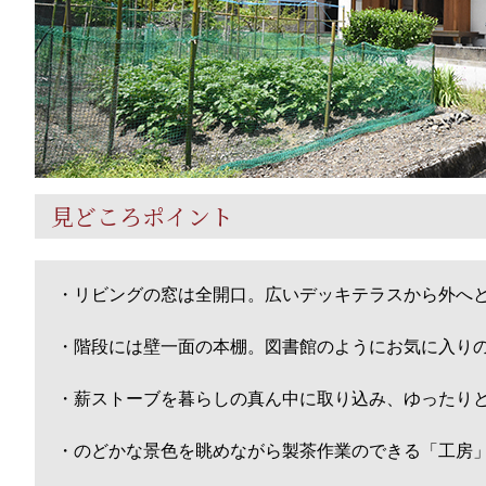
見どころポイント
・リビングの窓は全開口。広いデッキテラスから外へ
・階段には壁一面の本棚。図書館のようにお気に入り
・薪ストーブを暮らしの真ん中に取り込み、ゆったり
・のどかな景色を眺めながら製茶作業のできる「工房