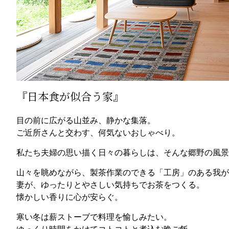
『日本食が似合う家』
目の前に広がる山並み、静かな集落。
ご近所さんと交わす、何気ないおしゃべり。
私たち夫婦の思い描く日々の暮らしは、そんな郷野の風景
山々を眺めながら、製茶作業のできる「工房」のある我が
妻が、ゆったりとやさしい気持ちでお茶をつくる。
懐かしい香りに心が安らぐ。
寒い冬は薪ストーブで料理を愉しみたい。