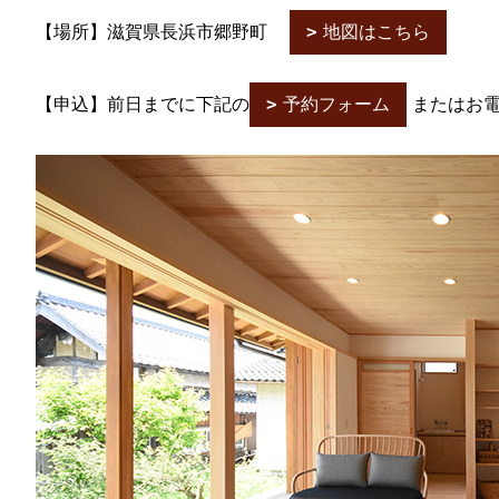
【場所】滋賀県長浜市郷野町
地図はこちら
【申込】前日までに下記の
予約フォーム
またはお電話