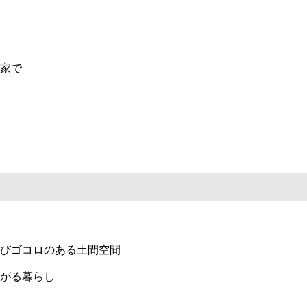
家で
びゴコロのある土間空間
がる暮らし