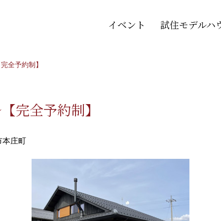
イベント
試住モデルハ
【完全予約制】
～【完全予約制】
市本庄町