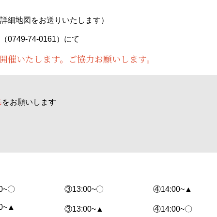
詳細地図をお送りいたします）
（
0749-74-0161
）にて
開催いたします。ご協力お願いします。
毒
をお願いします
00~〇
③13:00~〇
④14:00~▲
00~▲
③13:00~▲
④14:00~〇