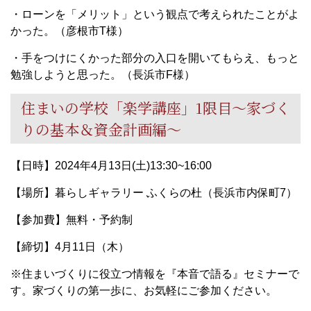
・ローンを「メリット」という観点で考えられたことがよ
かった。（彦根市T様）
・手をつけにくかった部分の入口を開いてもらえ、もっと
勉強しようと思った。（長浜市F様）
住まいの学校「楽学講座」1限目～家づく
りの基本＆資金計画編～
【日時】2024年4月13日(土)13:30~16:00
【場所】暮らしギャラリー ふくらの杜（長浜市内保町7）
【参加費】無料・予約制
【締切】4月11日（木）
※住まいづくりに役立つ情報を『本音で語る』セミナーで
す。家づくりの第一歩に、お気軽にご参加ください。