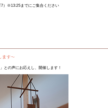
）※13:25までにご集合ください
します～
」との声にお応えし、開催します！