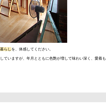
暮らし
を、体感してください。
していますが、年月とともに色艶が増して味わい深く、愛着も