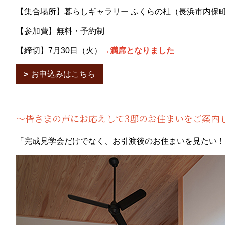
【集合場所】暮らしギャラリー ふくらの杜（長浜市内保町7
【参加費】無料・予約制
【締切】7月30日（火）
→満席となりました
お申込みはこちら
～皆さまの声にお応えして
3
邸のお住まいをご案内
「完成見学会だけでなく、お引渡後のお住まいを見たい！