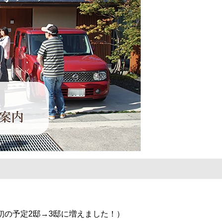
初の予定2邸→3邸に増えました！）