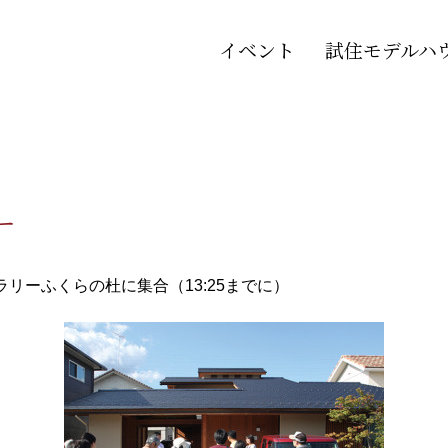
イベント
試住モデルハ
ー
リーふくらの杜に集合（13:25までに）