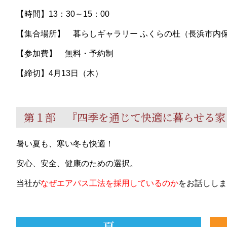
【時間】13：30～15：00
【集合場所】 暮らしギャラリー ふくらの杜（長浜市内保
【参加費】 無料・予約制
【締切】4月13日（木）
第１部 『四季を通じて快適に暮らせる家
暑い夏も、寒い冬も快適！
安心、安全、健康のための選択。
当社が
なぜエアパス工法を採用しているのか
をお話ししま