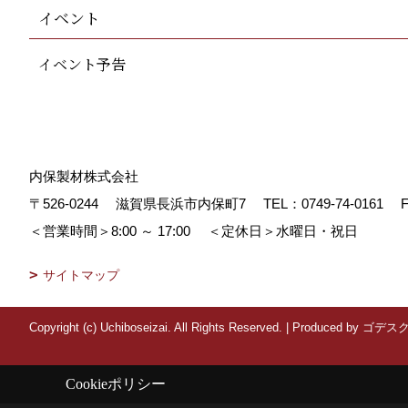
イベント
イベント予告
内保製材株式会社
〒526-0244
滋賀県長浜市内保町7
TEL：
0749-74-0161
F
＜営業時間＞8:00 ～ 17:00
＜定休日＞水曜日・祝日
サイトマップ
Copyright (c) Uchiboseizai. All Rights Reserved.
|
Produced by
ゴデス
Cookieポリシー