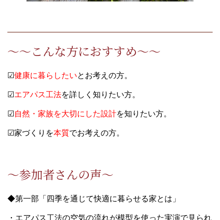
～～こんな方におすすめ～～
☑
健康に暮らしたい
とお考えの方。
☑
エアパス工法
を詳しく知りたい方。
☑
自然・家族を大切にした設計
を知りたい方。
☑家づくりを
本質
でお考えの方。
～参加者さんの声～
◆第一部「四季を通じて快適に暮らせる家とは」
・エアパス工法の空気の流れが模型を使った実演で見られ