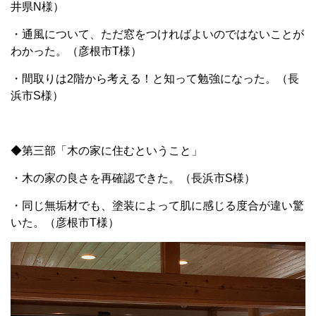
井県N様）
・通風について、ただ窓をつければよいのではないことが
わかった。（彦根市T様）
・間取りは2階から考える！と知って勉強になった。（長
浜市S様）
◆第三部「木の家に住むということ」
・木の家の良さを再確認できた。（長浜市S様）
・同じ無垢材でも、塗装によって肌に感じる度合が違い驚
いた。（彦根市T様）