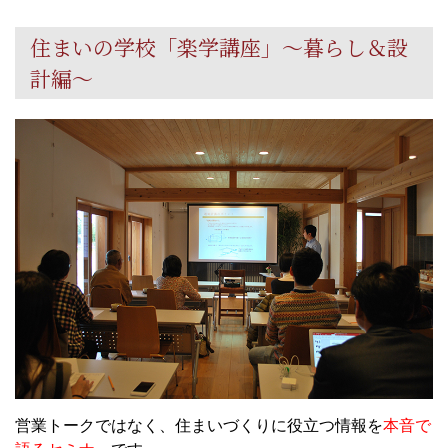
住まいの学校「楽学講座」～暮らし＆設
計編～
営業トークではなく、住まいづくりに役立つ情報を
本音で