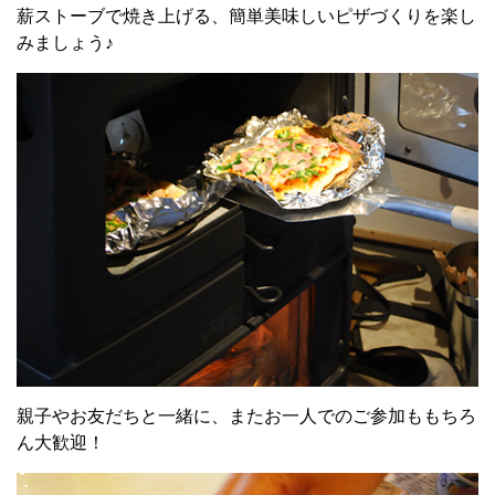
薪ストーブで焼き上げる、簡単美味しいピザづくりを楽し
みましょう♪
親子やお友だちと一緒に、またお一人でのご参加ももちろ
ん大歓迎！