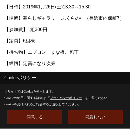
【日時】2019年1月26日(土)13:30～15:30
【場所】暮らしギャラリー ふくらの杜（長浜市内保町7）
【参加費】1組300円
【定員】6組様
【持ち物】エプロン、まな板、包丁
【締切】定員になり次第
※満席となりました。今後は、キャンセル待ちでの受付と
Cookieポリシー
させていただきます。
当サイトではCookieを使用します。
Cookieの使用に関する詳細は 「
プライバシーポリシー
」をご覧ください。
Cookieを受け入れるか拒否するか選択してください。
同意する
同意しない