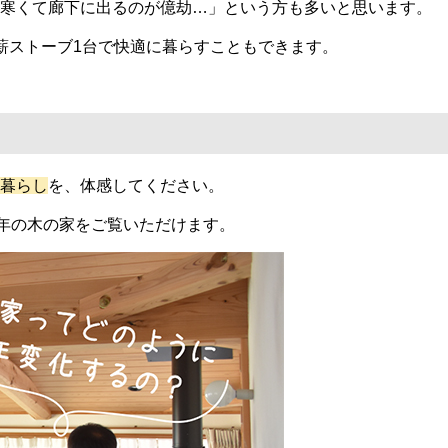
寒くて廊下に出るのが億劫…」という方も多いと思います。
薪ストーブ1台で快適に暮らすこともできます。
暮らし
を、体感してください。
2年の木の家をご覧いただけます。