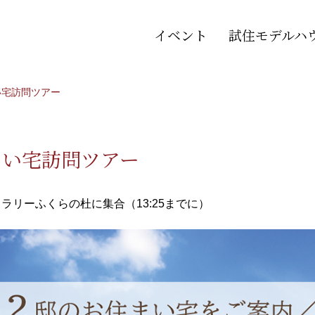
イベント
試住モデルハ
い宅訪問ツアー
まい宅訪問ツアー
ラリーふくらの杜に集合（13:25までに）