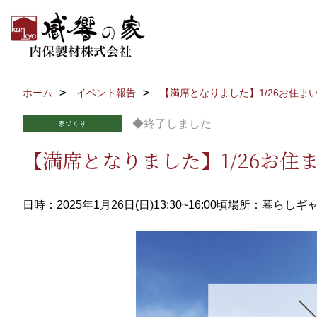
ホーム
イベント報告
【満席となりました】1/26お住ま
◆終了しました
【満席となりました】1/26お住
日時：2025年1月26日(日)13:30~16:00頃
場所：暮らしギャ