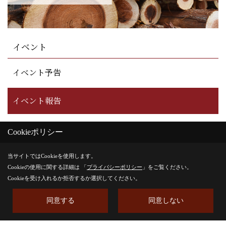
イベント
イベント予告
イベント報告
Cookieポリシー
当サイトではCookieを使用します。
Cookieの使用に関する詳細は 「
プライバシーポリシー
」をご覧ください。
Cookieを受け入れるか拒否するか選択してください。
内保製材株式会社
〒526-0244
同意する
同意しない
滋賀県長浜市内保町7