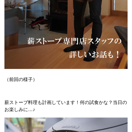
（前回の様子）
薪ストーブ料理も計画しています！何の試食かな？当日の
お楽しみに…♪