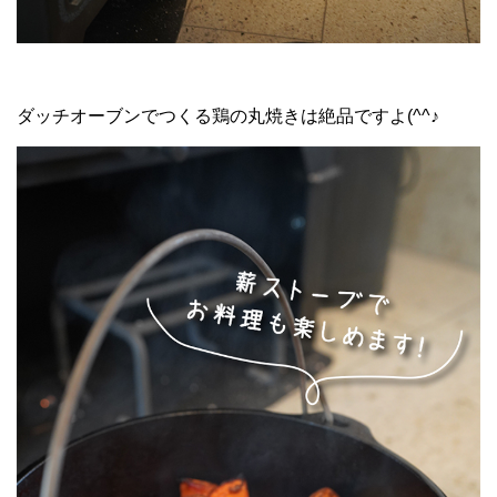
ダッチオーブンでつくる鶏の丸焼きは絶品ですよ(^^♪