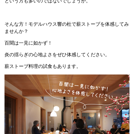
という方も多いのではないでしょうか。
そんな方！モデルハウス響の杜で薪ストーブを体感してみ
ませんか？
百聞は一見に如かず！
炎の揺らぎの心地よさをぜひ体感してください。
薪ストーブ料理の試食もあります。