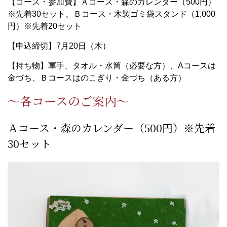
【コース・参加費】Ａコース・森のカレンダー（500円）
※先着30セット、Ｂコース・木製ゴミ袋スタンド（1,000
円）※先着20セット
【申込締切】7月20日（木）
【持ち物】軍手、タオル・水筒（必要な方）、Aコースは
金づち、Ｂコースはのこぎり・金づち（ある方）
～各コースのご案内～
Ａコース・森のカレンダー（500円）※先着
30セット