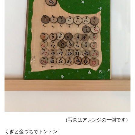
（写真はアレンジの一例です）
くぎと金づちでトントン！