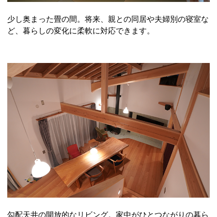
少し奥まった畳の間。将来、親との同居や夫婦別の寝室な
ど、暮らしの変化に柔軟に対応できます。
勾配天井の開放的なリビング。家中がひとつながりの暮ら