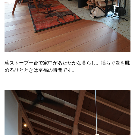
薪ストーブ一台で家中があたたかな暮らし。揺らぐ炎を眺
めるひとときは至福の時間です。