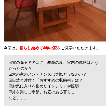
今回は、
暮らし始めて4年
の家
をご見学いただきます。
☑雪の降る冬の寒さ、酷暑の夏、室内の体感はどう
だったのか？
☑木の家のメンテナンスは実際どうなのか？
☑自然と片付く「おすすめの収納術」は？
☑お気に入りを集めたインテリアや照明
☑外を楽しむ季節、お庭のある暮らし
など。。。