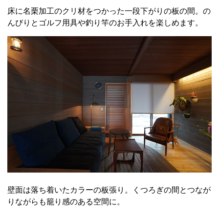
床に名栗加工のクリ材をつかった一段下がりの板の間。の
んびりとゴルフ用具や釣り竿のお手入れを楽しめます。
壁面は落ち着いたカラーの板張り。くつろぎの間とつなが
りながらも籠り感のある空間に。