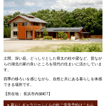
土間、深い庇、どっしりとした骨太の柱や梁など、昔なが
らの湖北の家の良いところを現代の住まいに活かしていま
す。
四季の移ろいを感じながら、自然と共にある暮らしを体感
できる場所です。
【所在地： 長浜市内保町7】
暮らしギャラリーふくらの杜ご見学予約はこちら