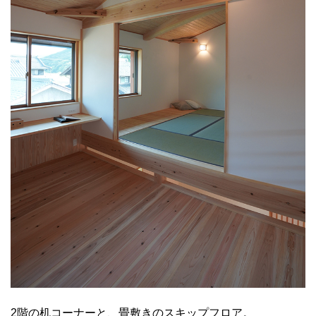
2階の机コーナーと、畳敷きのスキップフロア。