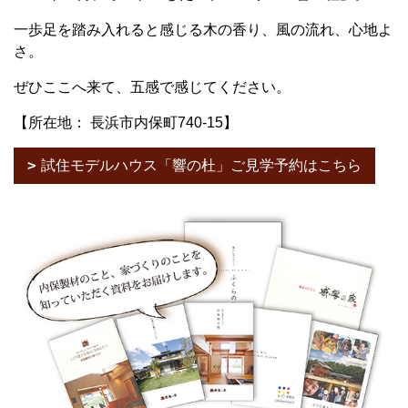
一歩足を踏み入れると感じる木の香り、風の流れ、心地よ
さ。
ぜひここへ来て、五感で感じてください。
【所在地： 長浜市内保町740-15】
試住モデルハウス「響の杜」ご見学予約はこちら