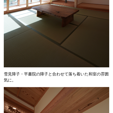
雪見障子・平書院の障子と合わせて落ち着いた和室の雰囲
気に。