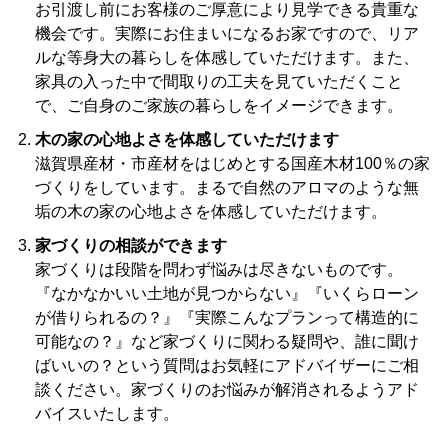
お引渡し前にお客様のご厚意により見学できる貴重な
機会です。実際にお住まいになるお家ですので、リア
ルな等身大の暮らしを体感していただけます。また、
家具の入った中で間取りの工夫を見ていただくこと
で、ご自身のご家族の暮らしをイメージできます。
木の家の心地よさを体感していただけます
滋賀県産材・市産材をはじめとする国産木材100％の家
づくりをしています。まるで自然のアロマのような無
垢の木の家の心地よさを体感していただけます。
家づくりの相談ができます
家づくりは段階を問わず悩みは尽きないものです。
『なかなかいい土地が見つからない』『いくらローン
が借りられるの？』『実際こんなプランって構造的に
可能なの？』など家づくりに関わる疑問や、誰に聞け
ばいいの？という質問はお気軽にアドバイザーにご相
談ください。家づくりのお悩みが解消されるようアド
バイスいたします。