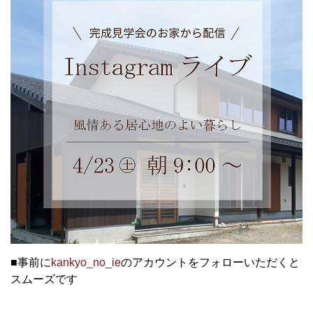
■事前に
kankyo_no_ie
のアカウントをフォローいただくと
スムーズです