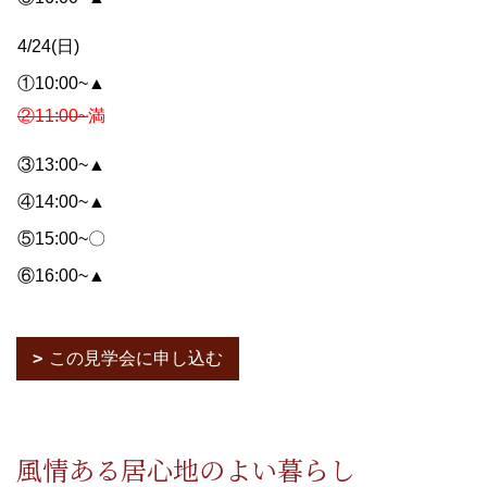
4/24(日)
①10:00~▲
②11:00~
満
③13:00~▲
④14:00~▲
⑤15:00~〇
⑥16:00~▲
この見学会に申し込む
風情ある居心地のよい暮らし