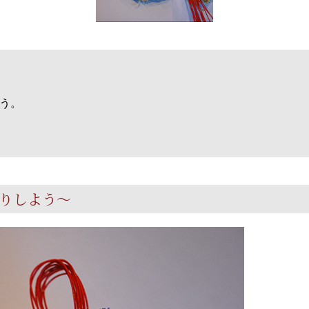
う。
りしよう～