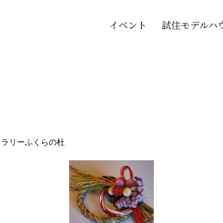
イベント
試住モデルハ
ャラリーふくらの杜