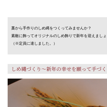
藁から手作りのしめ縄をつくってみませんか？
素敵に飾ってオリジナルのしめ飾りで新年を迎えましょ
（※定員に達しました。）
しめ縄づくり～新年の幸せを願って手づく