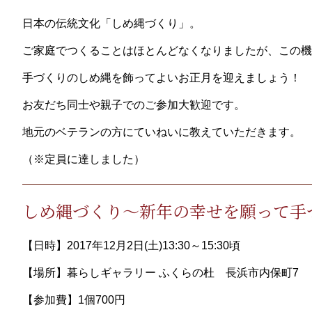
日本の伝統文化「しめ縄づくり」。
ご家庭でつくることはほとんどなくなりましたが、この機
手づくりのしめ縄を飾ってよいお正月を迎えましょう！
お友だち同士や親子でのご参加大歓迎です。
地元のベテランの方にていねいに教えていただきます。
（※定員に達しました）
しめ縄づくり～新年の幸せを願って手
【日時】2017年12月2日(土)13:30～15:30頃
【場所】暮らしギャラリー ふくらの杜 長浜市内保町7
【参加費】1個700円