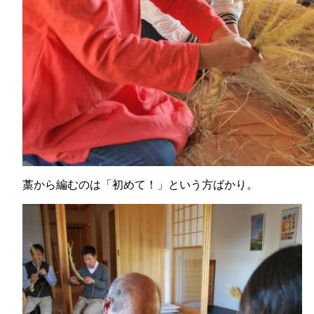
藁から編むのは「初めて！」という方ばかり。