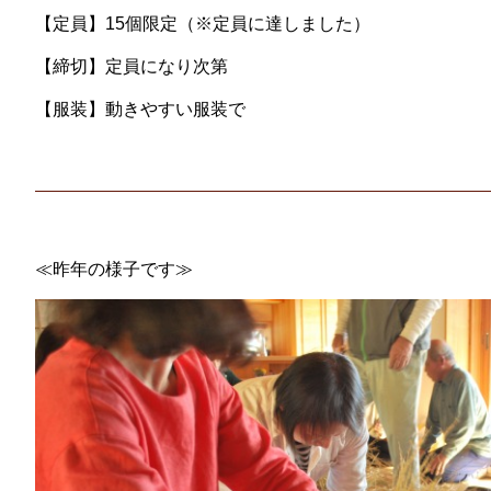
【定員】15個限定（※定員に達しました）
【締切】定員になり次第
【服装】動きやすい服装で
≪昨年の様子です≫