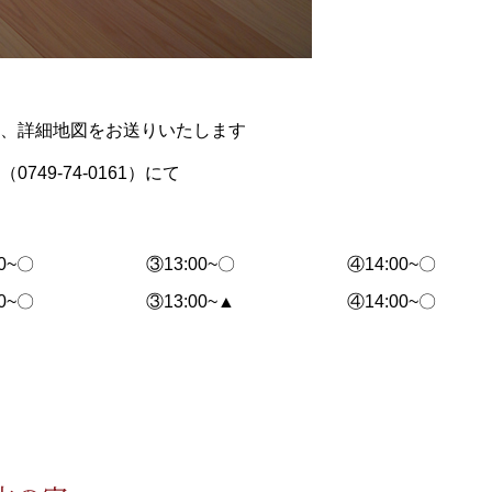
、詳細地図をお送りいたします
（
0749-74-0161
）にて
00~〇
③13:00~〇
④14:00~〇
00~〇
③13:00~▲
④14:00~〇