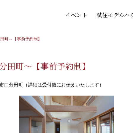
イベント
試住モデルハ
口分田町～【事前予約制】
市口分田町～【事前予約制】
市口分田町（詳細は受付後にお伝えいたします）