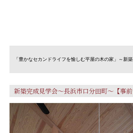
「豊かなセカンドライフを愉しむ平屋の木の家」～新築
新築完成見学会～長浜市口分田町～【事前