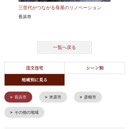
三世代がつながる母屋のリノベーション
豊かな風
長浜市
長浜市
一覧へ戻る
注文住宅
シーン別
地域別に見る
長浜市
米原市
彦根市
その他の地域