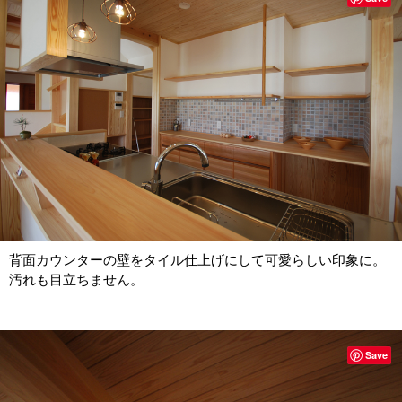
背面カウンターの壁をタイル仕上げにして可愛らしい印象に。
汚れも目立ちません。
Save