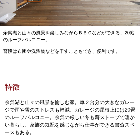
余呉湖と山々の風景を楽しみながらＢＢＱなどができる、20帖
のルーフバルコニー。
普段は布団や洗濯物などを干すこともでき、便利です。
特徴
余呉湖と山々の風景を愉しむ家。車２台分の大きなガレー
ジで雨や雪のストレスも軽減。ガレージの屋根上には20畳
のルーフバルコニー。余呉の厳しい冬も薪ストーブで暖か
い暮らし。家族の気配を感じながら仕事ができる書斎スペ
ースもある。