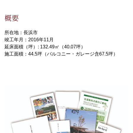
概要
所在地：長浜市
竣工年月：2016年11月
延床面積（坪）: 132.49㎡（40.07坪）
施工面積：44.5坪（バルコニー・ガレージ含67.5坪）