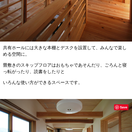
共有ホールには大きな本棚とデスクを設置して、みんなで楽し
める空間に。
畳敷きのスキップフロアはおもちゃであそんだり、ごろんと寝
っ転がったり、読書をしたりと
いろんな使い方ができるスペースです。
Save