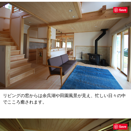
Save
リビングの窓からは余呉湖や田園風景が見え、忙しい日々の中
でこころ癒されます。
Save