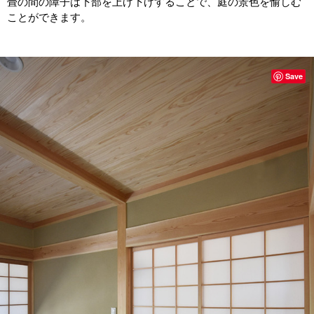
畳の間の障子は下部を上げ下げすることで、庭の景色を愉しむ
ことができます。
Save