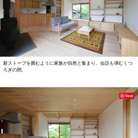
薪ストーブを囲むように家族が自然と集まり、会話も弾むくつ
ろぎの間。
Save