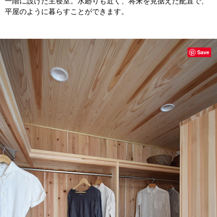
一階に設けた主寝室。水廻りも近く、将来を見据えた配置で、
平屋のように暮らすことができます。
Save