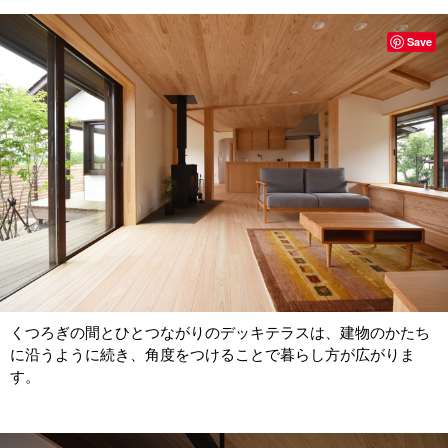
Save
くつろぎの間とひとつながりのデッキテラスは、建物のかたち
に沿うように続き、角度をつけることで暮らし方が広がりま
す。