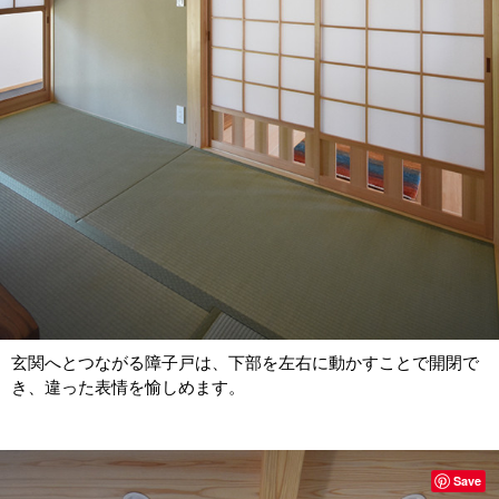
玄関へとつながる障子戸は、下部を左右に動かすことで開閉で
き、違った表情を愉しめます。
Save