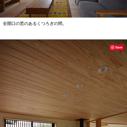
全開口の窓のあるくつろぎの間。
Save