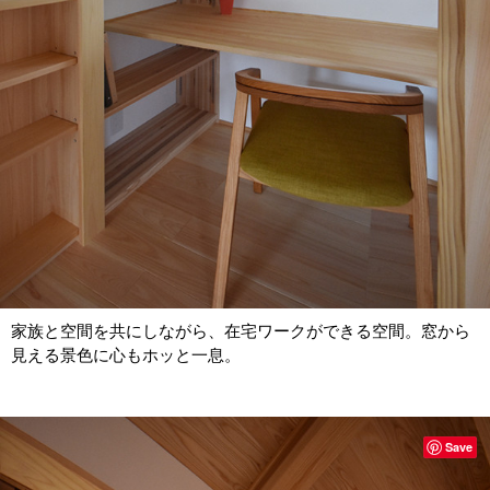
家族と空間を共にしながら、在宅ワークができる空間。窓から
見える景色に心もホッと一息。
Save