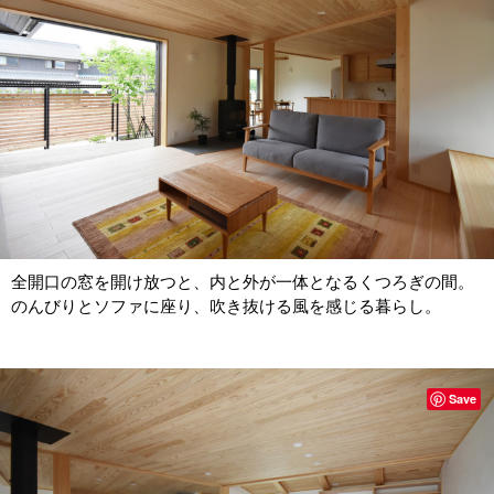
全開口の窓を開け放つと、内と外が一体となるくつろぎの間。
のんびりとソファに座り、吹き抜ける風を感じる暮らし。
Save