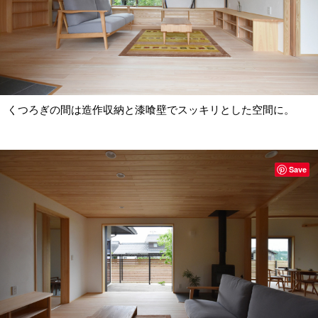
くつろぎの間は造作収納と漆喰壁でスッキリとした空間に。
Save