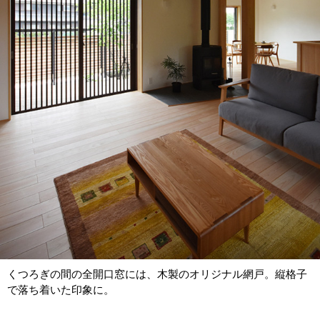
くつろぎの間の全開口窓には、木製のオリジナル網戸。縦格子
で落ち着いた印象に。