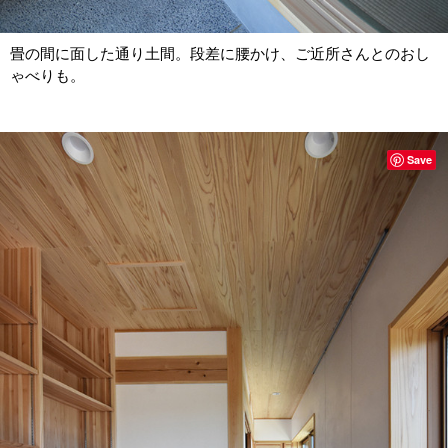
畳の間に面した通り土間。段差に腰かけ、ご近所さんとのおし
ゃべりも。
Save