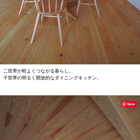
二世帯が程よくつながる暮らし。
子世帯の明るく開放的なダイニングキッチン。
Save