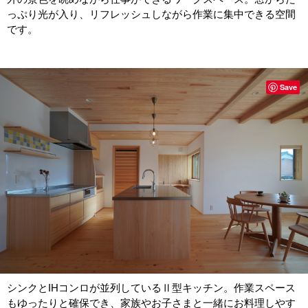
っぷり光が入り、リフレッシュしながら作業に集中できる空間
です。
Save
シンクとIHコンロが並列しているⅡ型キッチン。作業スペース
もゆったりと確保でき、家族やお子さまと一緒にお料理しやす