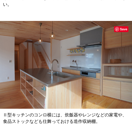
い。
Save
Ⅱ型キッチンのコンロ横には、炊飯器やレンジなどの家電や、
食品ストックなども仕舞っておける造作収納棚。