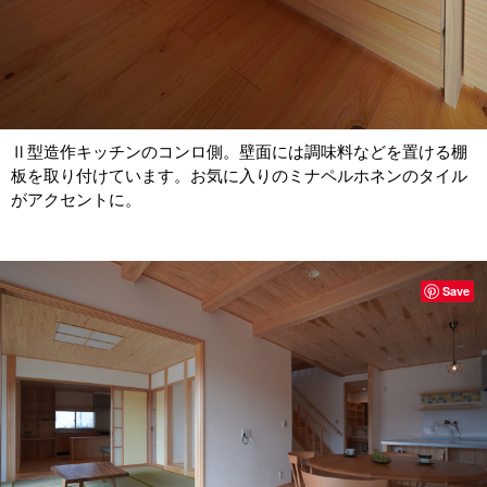
Ⅱ型造作キッチンのコンロ側。壁面には調味料などを置ける棚
板を取り付けています。お気に入りのミナペルホネンのタイル
がアクセントに。
Save