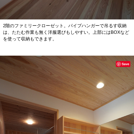
2階のファミリークローゼット。パイプハンガーで吊るす収納
は、たたむ作業も無く洋服選びもしやすい。上部にはBOXなど
を使って収納もできます。
Save