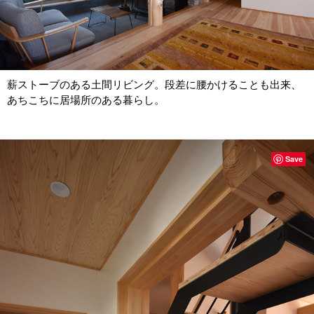
薪ストーブのある土間リビング。段差に腰かけることも出来、
あちこちに居場所のある暮らし。
Save