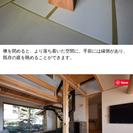
襖を閉めると、より落ち着いた空間に。手前には縁側があり、
既存の庭を眺めることができます。
Save