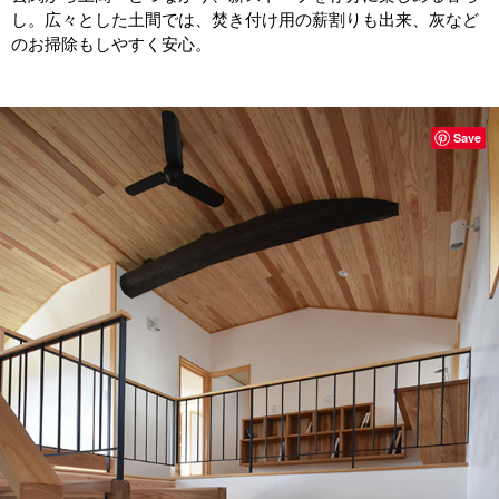
し。広々とした土間では、焚き付け用の薪割りも出来、灰など
のお掃除もしやすく安心。
Save