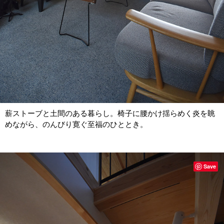
薪ストーブと土間のある暮らし。椅子に腰かけ揺らめく炎を眺
めながら、のんびり寛ぐ至福のひととき。
Save