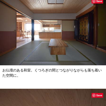
Save
お仏壇のある和室。くつろぎの間とつながりながらも落ち着い
た空間に。
Save