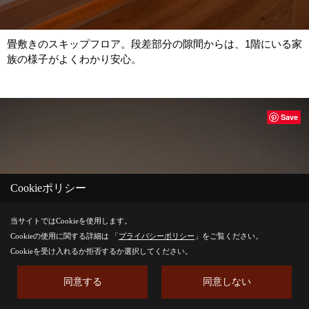
畳敷きのスキップフロア。段差部分の隙間からは、1階にいる家
族の様子がよくわかり安心。
Save
Cookieポリシー
当サイトではCookieを使用します。
Cookieの使用に関する詳細は 「
プライバシーポリシー
」をご覧ください。
Cookieを受け入れるか拒否するか選択してください。
同意する
同意しない