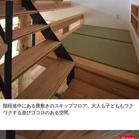
階段途中にある畳敷きのスキップフロア。大人も子どももワク
ワクする遊びゴコロのある空間。
Save