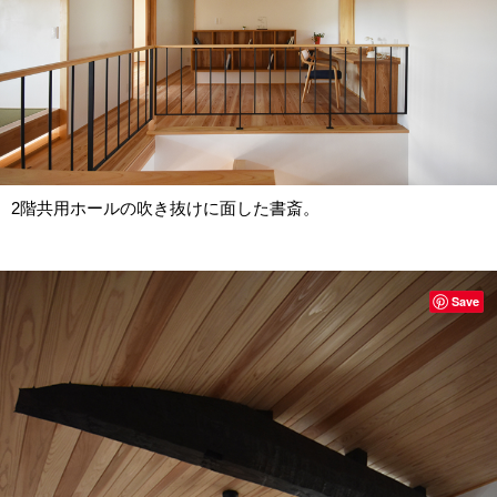
2階共用ホールの吹き抜けに面した書斎。
Save