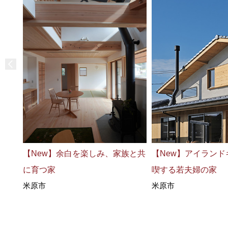
【New】余白を楽しみ、家族と共
【New】アイラン
に育つ家
喫する若夫婦の家
米原市
米原市