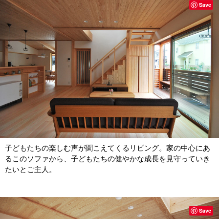
Save
子どもたちの楽しむ声が聞こえてくるリビング。家の中心にあ
るこのソファから、子どもたちの健やかな成長を見守っていき
たいとご主人。
Save