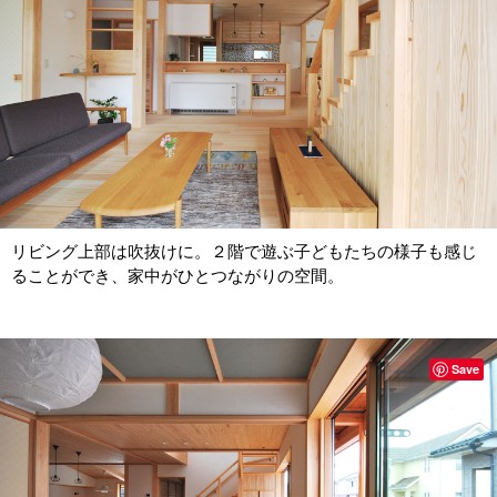
リビング上部は吹抜けに。２階で遊ぶ子どもたちの様子も感じ
ることができ、家中がひとつながりの空間。
Save