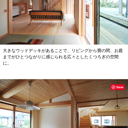
大きなウッドデッキがあることで、リビングから畳の間、
お庭
までが
ひとつながりに感じられる広々としたくつろぎの空間
に。
Save