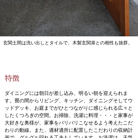
玄関土間は洗い出しとタイルで、木製玄関扉との相性も抜群。
特徴
ダイニングには朝日が差し込み、明るい朝を迎えられま
す。畳の間からリビング、キッチン、ダイニングそしてウ
ッドデッキ、お庭までがひとつながりに感じられる広々と
したくつろぎの空間。お掃除、洗濯に料理・・・と家事が
大好きな奥様が、家事をバリバリこなせるよう考えたこだ
わりの動線。また、適材適所に配置したこだわりの収納計
画で、グルグル回れる工夫もしています。お洗濯は、天気