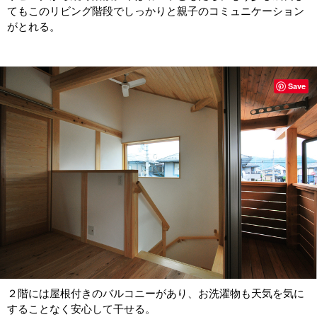
てもこのリビング階段でしっかりと親子のコミュニケーション
がとれる
。
Save
２階には屋根付きのバルコニーがあり、お洗濯物も天気を気に
することなく安心して干せる。