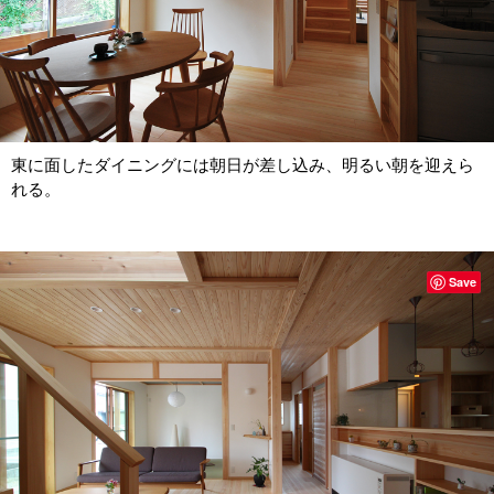
東に面した
ダイニングには朝日が差し込み、明るい朝を迎えら
れる。
Save