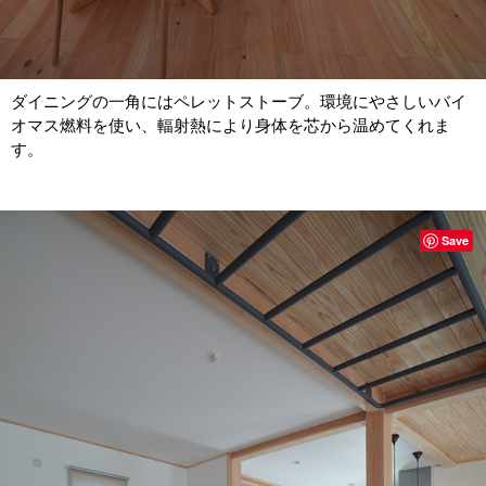
ダイニングの一角にはペレットストーブ。環境にやさしいバイ
オマス燃料を使い、輻射熱により身体を芯から温めてくれま
す。
Save