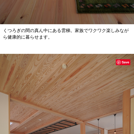
くつろぎの間の真ん中にある雲梯。家族でワクワク楽しみなが
ら健康的に暮らせます。
Save