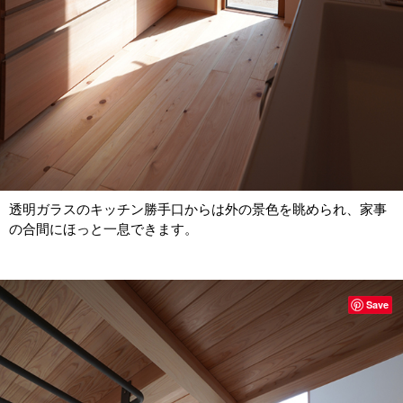
透明ガラスのキッチン勝手口からは外の景色を眺められ、家事
の合間にほっと一息できます。
Save