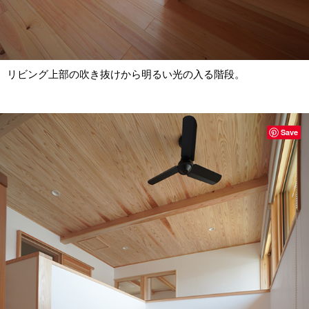
リビング上部の吹き抜けから明るい光の入る階段。
Save