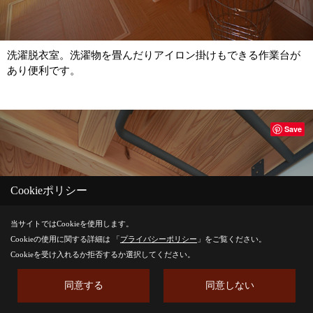
洗濯脱衣室。洗濯物を畳んだりアイロン掛けもできる作業台が
あり便利です。
Save
Cookieポリシー
当サイトではCookieを使用します。
Cookieの使用に関する詳細は 「
プライバシーポリシー
」をご覧ください。
Cookieを受け入れるか拒否するか選択してください。
同意する
同意しない