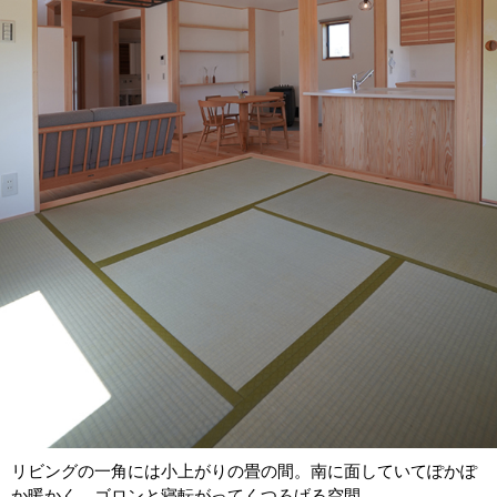
リビングの一角には小上がりの畳の間。南に面していてぽかぽ
か暖かく、ゴロンと寝転がってくつろげる空間。