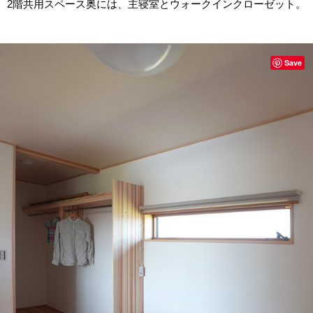
2階共用スペース奥には、主寝室とウォークインクローゼット。
Save