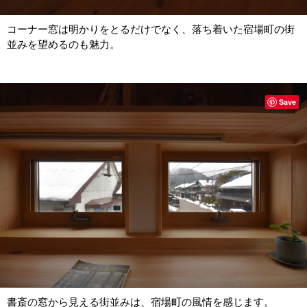
コーナー窓は明かりをとるだけでなく、落ち着いた宿場町の街
並みを望めるのも魅力。
Save
書斎の窓から見える街並みは、宿場町の風情を感じます。