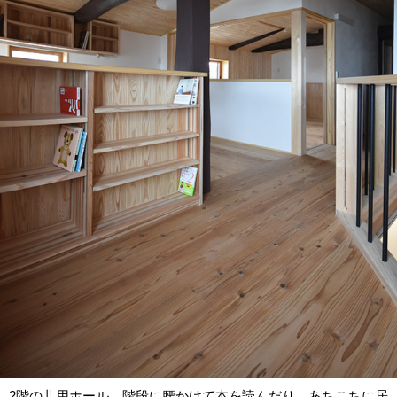
2階の共用ホール。階段に腰かけて本を読んだり、あちこちに居