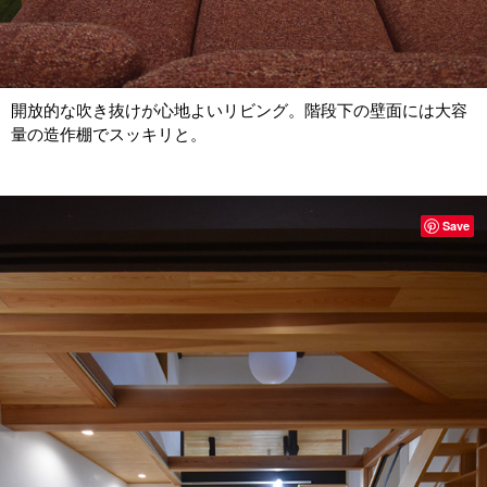
開放的な吹き抜けが心地よいリビング。階段下の壁面には大容
量の造作棚でスッキリと。
Save