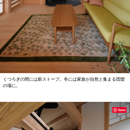
くつろぎの間には薪ストーブ。冬には家族が自然と集まる団欒
の場に。
Save