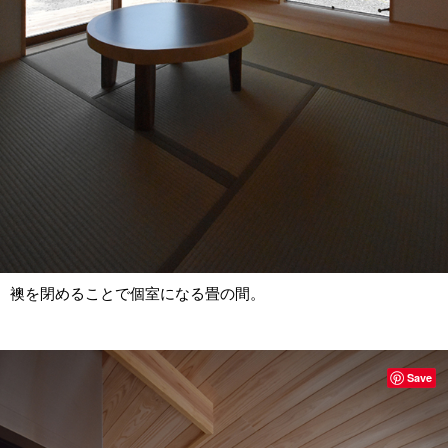
襖を閉めることで個室になる畳の間。
Save