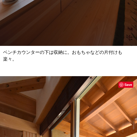
ベンチカウンターの下は収納に。おもちゃなどの片付けも
楽々。
Save