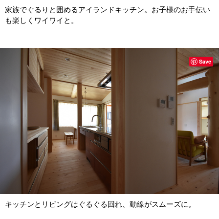
家族でぐるりと囲めるアイランドキッチン。お子様のお手伝い
も楽しくワイワイと。
Save
キッチンとリビングはぐるぐる回れ、動線がスムーズに。