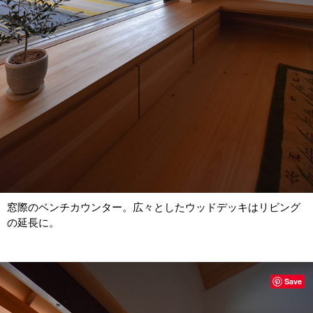
窓際のベンチカウンター。広々としたウッドデッキはリビング
の延長に。
Save