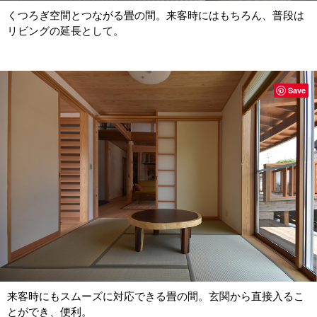
くつろぎ空間とつながる畳の間。来客時にはもちろん、普段は
リビングの延長として。
Save
来客時にもスムーズに対応できる畳の間。玄関から直接入るこ
とができ、便利。