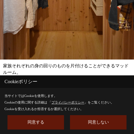
家族それぞれの身の回りのものを片付けることができるマッド
ルーム。
Cookieポリシー
当サイトではCookieを使用します。
Save
Cookieの使用に関する詳細は 「
プライバシーポリシー
」をご覧ください。
Cookieを受け入れるか拒否するか選択してください。
同意する
同意しない