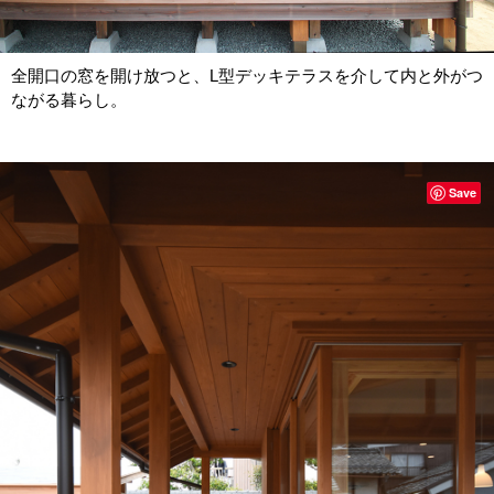
全開口の窓を開け放つと、L型デッキテラスを介して内と外がつ
ながる暮らし。
Save