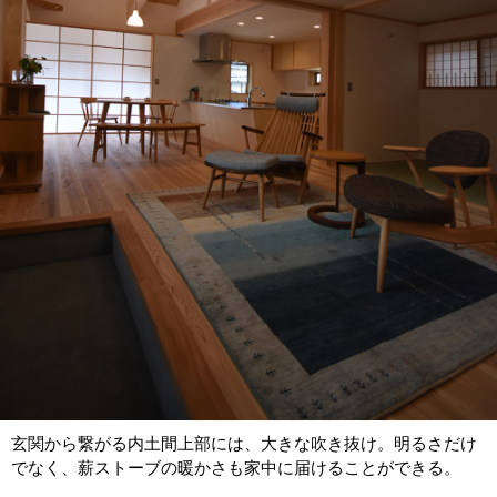
玄関から繋がる内土間上部には、大きな吹き抜け。明るさだけ
でなく、薪ストーブの暖かさも家中に届けることができる。