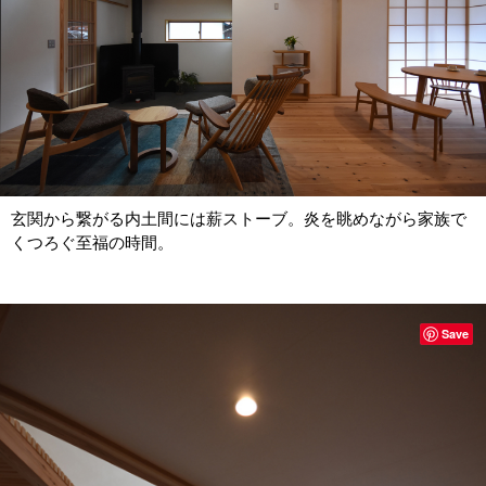
玄関から繋がる内土間には薪ストーブ。炎を眺めながら家族で
くつろぐ至福の時間。
Save