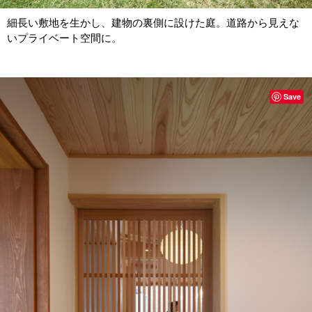
細長い敷地を生かし、建物の裏側に設けた庭。道路から見えな
いプライベート空間に。
Save