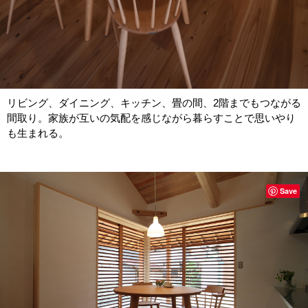
リビング、ダイニング、キッチン、畳の間、2階までもつながる
間取り。家族が互いの気配を感じながら暮らすことで思いやり
も生まれる。
Save