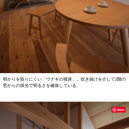
明かりを取りにくい「ウナギの寝床」。吹き抜けを介して2階の
窓からの採光で明るさを確保している。
Save