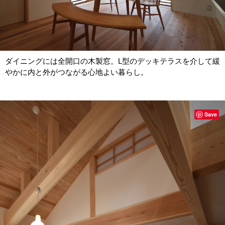
ダイニングには全開口の木製窓。L型のデッキテラスを介して緩
やかに内と外がつながる心地よい暮らし。
Save