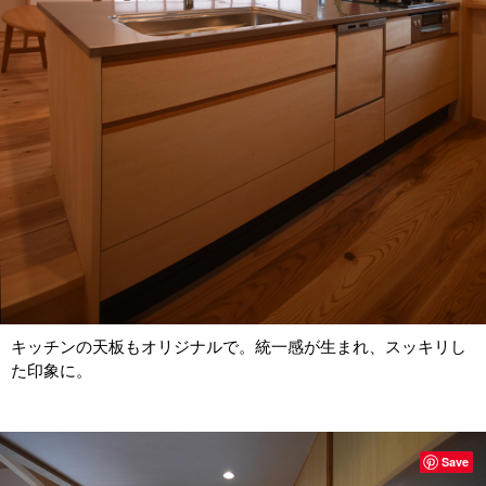
キッチンの天板もオリジナルで。統一感が生まれ、スッキリし
た印象に。
Save