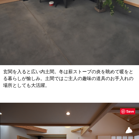
玄関を入ると広い内土間。冬は薪ストーブの炎を眺めて暖をと
る暮らしが愉しみ。土間ではご主人の趣味の道具のお手入れの
場所としても大活躍。
Save