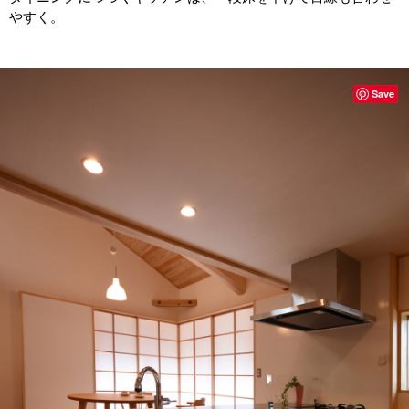
やすく。
Save