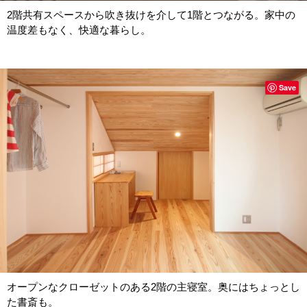
2階共有スペースから吹き抜けを介して1階とつながる。家中の
温度差もなく、快適な暮らし。
Save
オープンなクローゼットのある2階の主寝室。奥にはちょっとし
た書斎も。