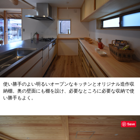
使い勝手のよい明るいオープンなキッチンとオリジナル造作収
納棚。奥の壁面にも棚を設け、必要なところに必要な収納で使
い勝手もよく。
Save