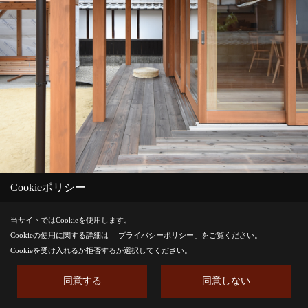
Cookieポリシー
当サイトではCookieを使用します。
Cookieの使用に関する詳細は 「
プライバシーポリシー
」をご覧ください。
Cookieを受け入れるか拒否するか選択してください。
軒の深いデッキテラスと全開口のオリジナルの木製窓。
同意する
同意しない